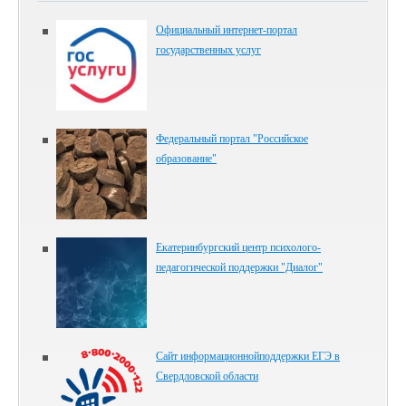
Официальный интернет-портал
государственных услуг
Федеральный портал "Российское
образование"
Екатеринбургский центр психолого-
педагогической поддержки "Диалог"
Сайт информационнойподдержки ЕГЭ в
Свердловской области