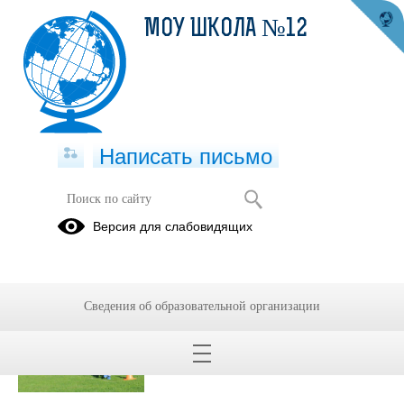
МОУ ШКОЛА №12
Написать письмо
Публикации за Май 2026
Версия для слабовидящих
27.05.2026
тест
Сведения об образовательной организации
Просмотров всего:
7
, сегодня
1