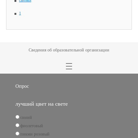
сайтики
1
Сведения об образовательной организации
Опрос
лучший цвет на свете
синий
фиолетовый
пикми розовый