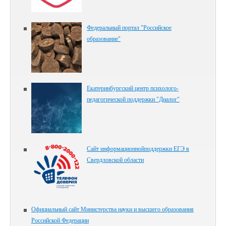
Федеральный портал "Российское
образование"
Екатеринбургский центр психолого-
педагогической поддержки "Диалог"
Сайт информационнойподдержки ЕГЭ в
Свердловской области
Официальный сайт Министерства науки и высшего образования
Российской Федерации