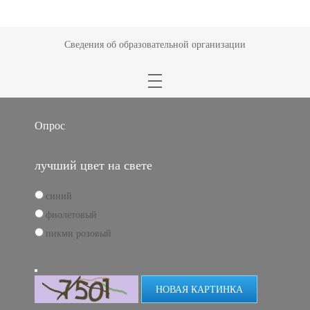
Сведения об образовательной организации
Опрос
лучший цвет на свете
синий
фиолетовый
пикми розовый
НОВАЯ КАРТИНКА