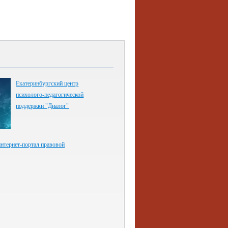
Екатеринбургский центр
психолого-педагогической
поддержки "Диалог"
нтернет-портал правовой