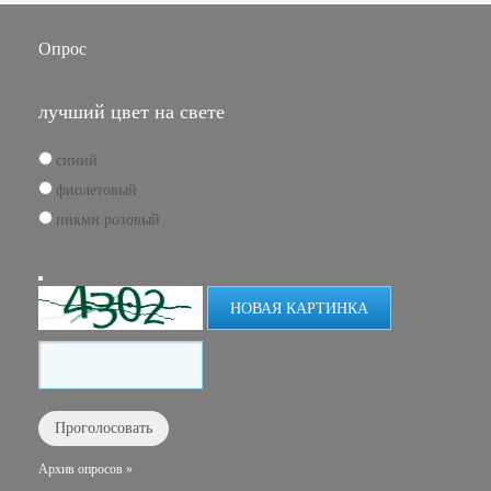
Опрос
лучший цвет на свете
синий
фиолетовый
пикми розовый
НОВАЯ КАРТИНКА
Архив опросов »