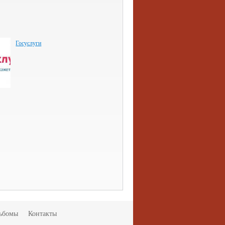
Госуслуги
ьбомы
Контакты