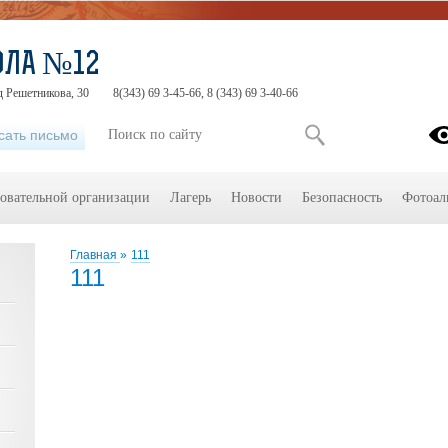
ОЛА №12
д Решетникова, 30
8(343) 69 3-45-66, 8 (343) 69 3-40-66
сать письмо
зовательной организации
Лагерь
Новости
Безопасность
Фотоал
Главная
»
111
111