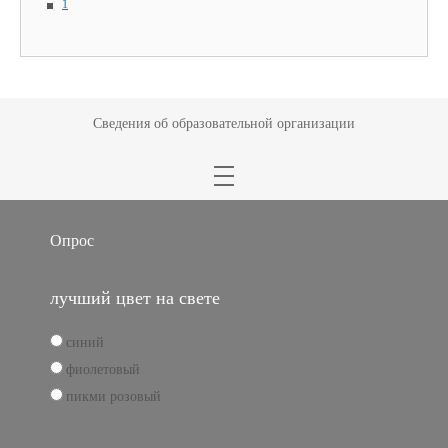
1
Сведения об образовательной организации
Опрос
лучший цвет на свете
синий
фиолетовый
пикми розовый