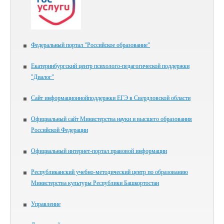
Федеральный портал "Российское образование"
Екатеринбургский центр психолого-педагогической поддержки
"Диалог"
Сайт информационнойподдержки ЕГЭ в Свердловской области
Официальный сайт Министерства науки и высшего образования
Российской Федерации
Официальный интернет-портал правовой информации
Республиканский учебно-методический центр по образованию
Министерства культуры Республики Башкортостан
Управление