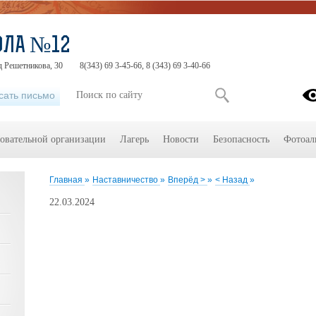
ОЛА №12
д Решетникова, 30
8(343) 69 3-45-66, 8 (343) 69 3-40-66
сать письмо
зовательной организации
Лагерь
Новости
Безопасность
Фотоал
Главная
»
Наставничество
»
Вперёд >
»
< Назад
»
22.03.2024