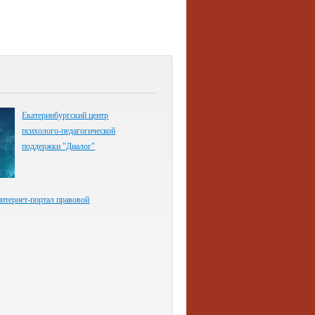
Екатеринбургский центр
психолого-педагогической
поддержки "Диалог"
нтернет-портал правовой