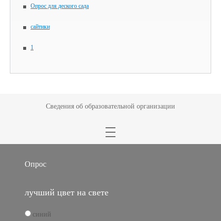
Опрос для деского сада
сайтики
1
Сведения об образовательной организации
Опрос
лучший цвет на свете
синий