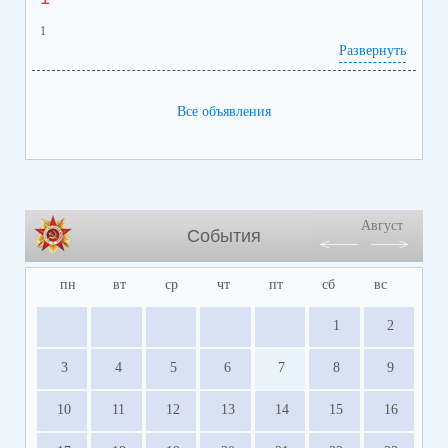
1
Развернуть
Все объявления
Август
События
пн
вт
ср
чт
пт
сб
вс
1
2
3
4
5
6
7
8
9
10
11
12
13
14
15
16