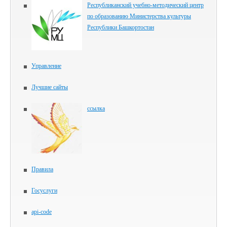
Республиканский учебно-методический центр
по образованию Министерства культуры
Республики Башкортостан
Управление
Лучшие сайты
ссылка
Правила
Госуслуги
api-code