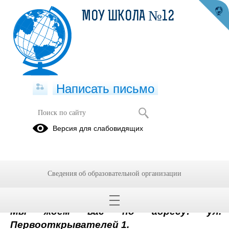
МОУ ШКОЛА №12
Написать письмо
О школе
Версия для слабовидящих
30.09.2024
Сведения об образовательной организации
Общая информация
О школе.
Мы ждем вас по адресу: ул.
Первооткрывателей 1.