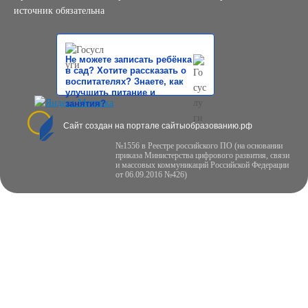
источник обязательна
Не можете записать ребёнка
в сад? Хотите рассказать о
воспитателях? Знаете, как
улучшить питание и
занятия?
Сайт создан на портале сайтыобразованию.рф
№1556 в Реестре российского ПО (на основании
приказа Министерства цифрового развития, связи
и массовых коммуникаций Российской Федерации
от 06.09.2016 №426)