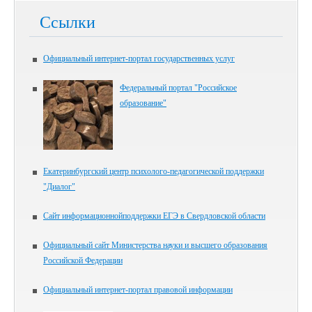
Ссылки
Официальный интернет-портал государственных услуг
Федеральный портал "Российское
образование"
Екатеринбургский центр психолого-педагогической поддержки
"Диалог"
Сайт информационнойподдержки ЕГЭ в Свердловской области
Официальный сайт Министерства науки и высшего образования
Российской Федерации
Официальный интернет-портал правовой информации