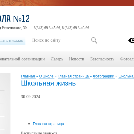
ОЛА №12
д Решетникова, 30
8(343) 69 3-45-66, 8 (343) 69 3-40-66
сать письмо
зовательной организации
Лагерь
Новости
Безопасность
Фотоал
Главная
»
О школе
»
Главная страница
»
Фотографии
»
Школьна
Школьная жизнь
30.09.2024
Главная страница
Расписание звонков