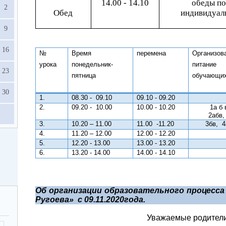
14.00 - 14.10
обеды по
2
Обед
индивидуал
9
16
№
Время
перемена
Организов
урока
понедельник-
питание
23
пятница
обучающи
30
1.
08.30 -
09.10
09.10 - 09.20
2.
09.20 -
10.00
10.00 - 10.20
1а б в
2абв,
3.
10.20 – 11.00
11.00
-11.20
3бв,
4
4.
11.20 – 12.00
12.00 - 12.20
5.
12.20 - 13.00
13.00 - 13.20
6.
13.20 - 14.00
14.00 - 14.10
Об организации образовательного процесса
Ругоева»
с 09.11.2020года.
Уважаемые родители