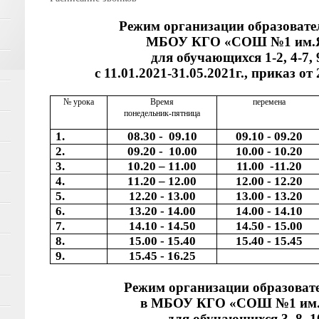
Режим организации образовате
МБОУ КГО «СОШ №1 им.Я
для обучающихся 1-2, 4-7, 
с 11.01.2021-31.05.2021г., приказ от 
№ урока
Время
перемена
понедельник-пятница
1.
08.30 - 09.10
09.10 - 09.20
2.
09.20 - 10.00
10.00 - 10.20
3.
10.20 – 11.00
11.00 -11.20
4.
11.20 – 12.00
12.00 - 12.20
5.
12.20 - 13.00
13.00 - 13.20
6.
13.20 - 14.00
14.00 - 14.10
7.
14.10 - 14.50
14.50 - 15.00
8.
15.00 - 15.40
15.40 - 15.45
9.
15.45 - 16.25
Режим организации образовате
в МБОУ КГО «СОШ №1 им.Я
для обучающихся 3, 8, 