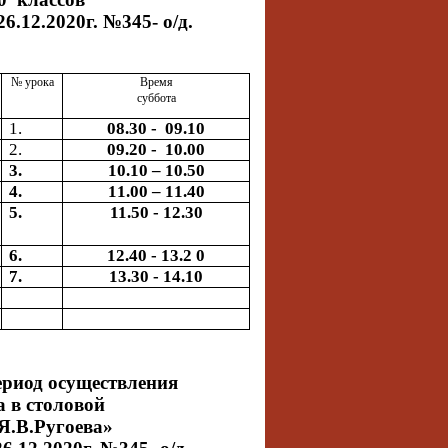
26.12.2020г. №345- о/д.
№ урока
Время
суббота
1.
08.30 - 09.10
2.
09.20 - 10.00
3.
10.10 – 10.50
4.
11.00 – 11.40
5.
11.50 - 12.30
6.
12.40 - 13.2 0
7.
13.30 - 14.10
ериод осуществления
а в столовой
.В.Ругоева»