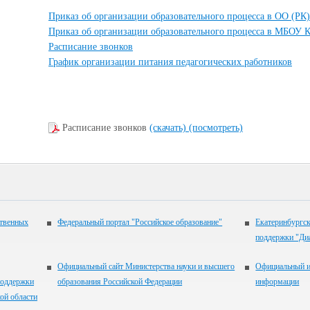
Приказ об организации образовательного процесса в ОО (РК)
Приказ об организации образовательного процесса в МБОУ
Расписание звонков
График организации питания педагогических работников
Расписание звонков
(скачать)
(посмотреть)
ственных
Федеральный портал "Российское образование"
Екатеринбургск
поддержки "Ди
Официальный сайт Министерства науки и высшего
Официальный и
оддержки
образования Российской Федерации
информации
ой области