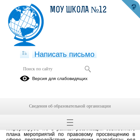
МОУ ШКОЛА №12
Написать письмо
Противодействие коррупции
Версия для слабовидящих
30.09.2024
Сведения об образовательной организации
Антикоррупционная политика школы
Противодействие коррупции
Министерство образования Республики Карелия
информирует, что в рамках реализации совместного
плана мероприятий по правовому просвещению в
сфере противодействия коррупции разработан ряд