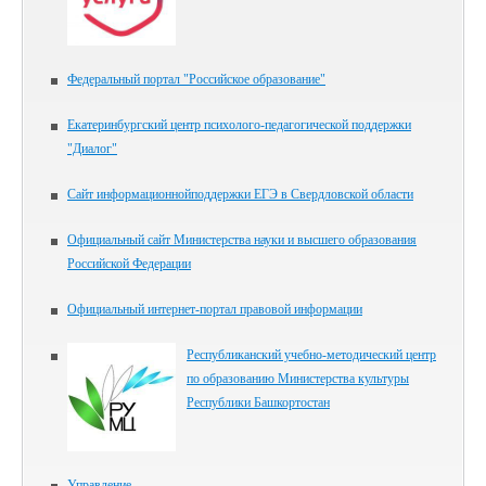
Федеральный портал "Российское образование"
Екатеринбургский центр психолого-педагогической поддержки
"Диалог"
Сайт информационнойподдержки ЕГЭ в Свердловской области
Официальный сайт Министерства науки и высшего образования
Российской Федерации
Официальный интернет-портал правовой информации
Республиканский учебно-методический центр
по образованию Министерства культуры
Республики Башкортостан
Управление