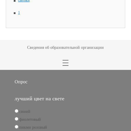
сайтики
1
Сведения об образовательной организации
Опрос
лучший цвет на свете
синий
фиолетовый
пикми розовый