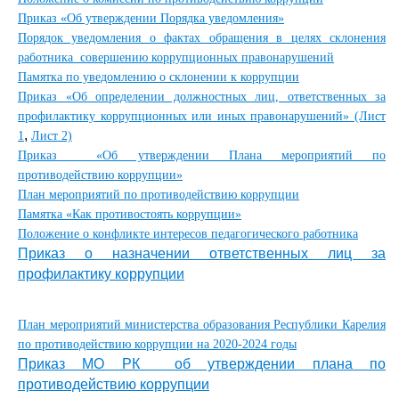
Приказ «Об утверждении Порядка уведомления»
Порядок уведомления о фактах обращения в целях склонения
работника совершению коррупционных правонарушений
Памятка по уведомлению о склонении к коррупции
Приказ «Об определении должностных лиц, ответственных за
профилактику коррупционных или иных правонарушений» (Лист
,
1
Лист 2)
Приказ «Об утверждении Плана мероприятий по
противодействию коррупции»
План мероприятий по противодействию коррупции
Памятка «Как противостоять коррупции»
Положение о конфликте интересов педагогического работника
Приказ о назначении ответственных лиц за
профилактику коррупции
План мероприятий министерства образования Республики Карелия
по противодействию коррупции на 2020-2024 годы
Приказ МО РК
об утверждении плана по
противодействию коррупции