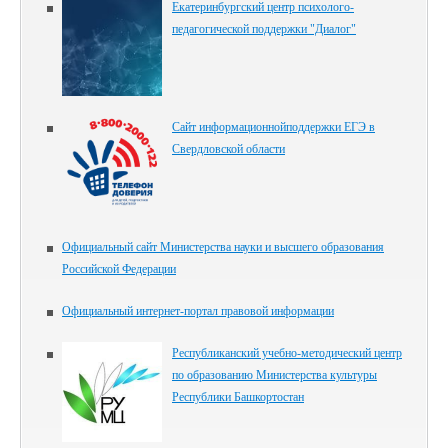
Екатеринбургский центр психолого-
педагогической поддержки "Диалог"
Сайт информационнойподдержки ЕГЭ в
Свердловской области
Официальный сайт Министерства науки и высшего образования
Российской Федерации
Официальный интернет-портал правовой информации
Республиканский учебно-методический центр
по образованию Министерства культуры
Республики Башкортостан