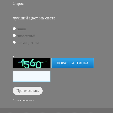
Опрос
лучший цвет на свете
синий
фиолетовый
пикми розовый
НОВАЯ КАРТИНКА
Архив опросов »