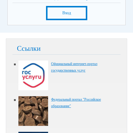
Вход
Ссылки
Официальный интернет-портал
государственных услуг
Федеральный портал "Российское
образование"