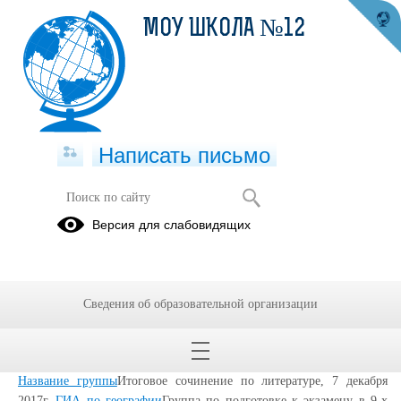
МОУ ШКОЛА №12
Написать письмо
Мои группы
Версия для слабовидящих
30.09.2024
Сведения об образовательной организации
Группы
Все группы
Архивные
По тегам
Название группы
Итоговое сочинение по литературе, 7 декабря
2017г.
ГИА по географии
Группа по подготовке к экзамену в 9-х