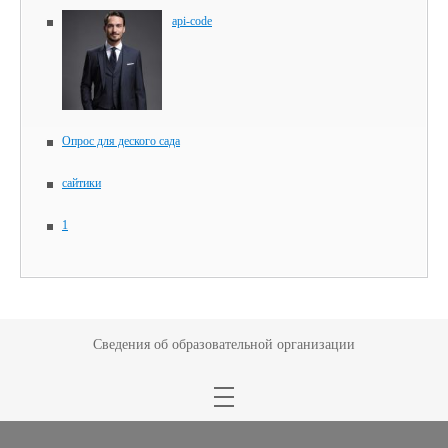
api-code
Опрос для деского сада
сайтики
1
Сведения об образовательной организации