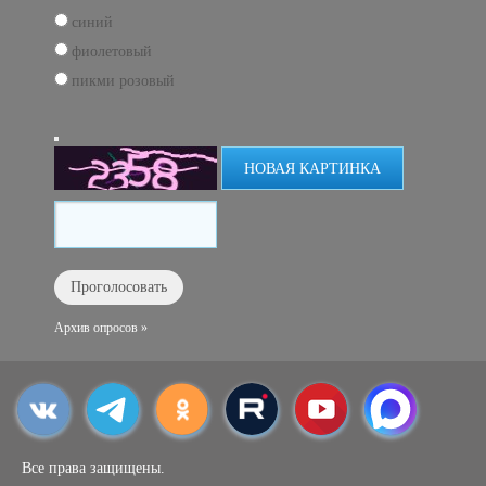
синий
фиолетовый
пикми розовый
НОВАЯ КАРТИНКА
Архив опросов »
Все права защищены.