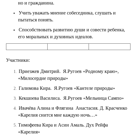
но и гражданина.
Учить уважать мнение собеседника, слушать и
пытаться понять.
Способствовать развитию души и совести ребенка,
его моральных и духовных идеалов.
Участники:
Приезжев Дмитрий.
Я.Ругоев «Родному краю»,
«Милосердие природы»
Галимова Кира.
Я.Ругоев «Кантеле природы»
Кекшоева Василиса.
Я.Ругоев «Мельница Сампо»
Ивачёва Алина и Флягина
Анастасия. Д. Красченко
«Карелия снится мне каждую ночь…»
Тимофеева Кира и Асин Амаль. Дух Рейфа
«Карелия»