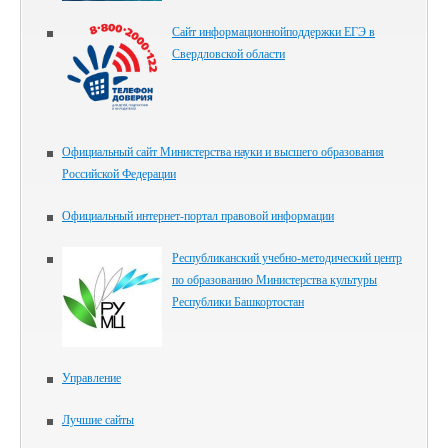
Сайт информационнойподдержки ЕГЭ в
Свердловской области
Официальный сайт Министерства науки и высшего образования
Российской Федерации
Официальный интернет-портал правовой информации
Республиканский учебно-методический центр
по образованию Министерства культуры
Республики Башкортостан
Управление
Лучшие сайты