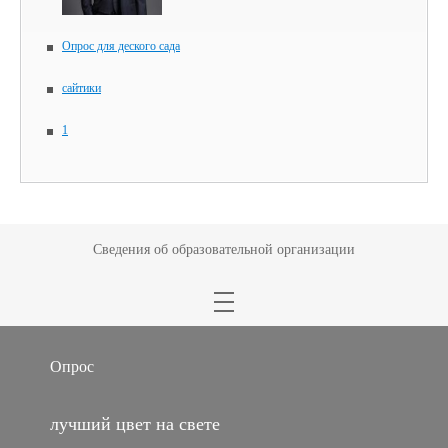
Опрос для деского сада
сайтики
1
Сведения об образовательной организации
Опрос
лучший цвет на свете