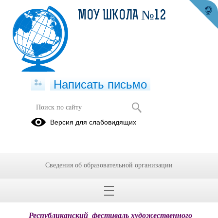
МОУ ШКОЛА №12
Написать письмо
Республиканский фестиваль
Версия для слабовидящих
30.09.2024
Сведения об образовательной организации
Республиканский детско-юношеский фестиваль художественного
творчества «Люблю тебя, мой край родной»
Республиканский фестиваль художественного