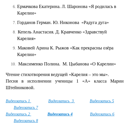
Ермачкова Екатерина. Л. Шаронова «Я родилась в
Карелии»
Горданов Герман. Ю. Никонова
«Радуга дуга»
Кепель Анастасия. Д. Кравченко «Здравствуй
Карелия»
Маковей Арина К. Рыжов «Как прекрасны озёра
Карелии»
Максименко Полина.
М. Цыбанова «О Карелии»
Чтение стихотворения ведущей «Карелия – это мы».
Песня в исполнении ученицы 1 «А» класса Марии
Штейниковой.
Видеозапись 1
Видеозапись 3
Видеозапись 5
Видеозапись 7
Видеозапись 2
Видеозапись 4
Видеозапись 6
Видеозапись 8