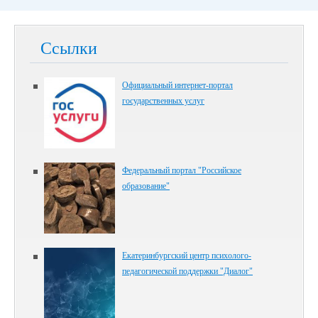
Ссылки
Официальный интернет-портал
государственных услуг
Федеральный портал "Российское
образование"
Екатеринбургский центр психолого-
педагогической поддержки "Диалог"