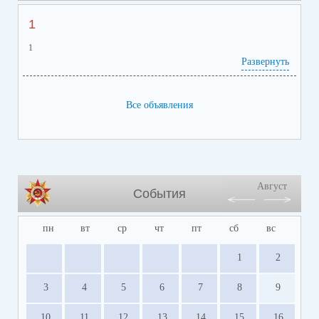
1
1
Развернуть
Все объявления
Август
События
пн
вт
ср
чт
пт
сб
вс
1
2
3
4
5
6
7
8
9
10
11
12
13
14
15
16