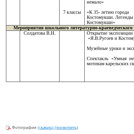
немало»
7 классы
«К 35- летию города
Костомукши. Легенды
Костомукши»
Мероприятия школьного литературно-краеведческого м
Солдатова В.Н.
Открытие экспозиции
«Я.В.Ругоев и Косто
Музейные уроки и экс
Спектакль «Умная не
мотивам карельских с
Фотография
(скачать)
(посмотреть)