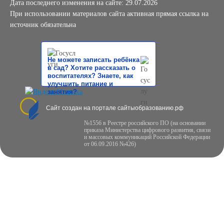
Дата последнего изменения на сайте: 29.07.2026
При использовании материалов сайта активная прямая ссылка на
источник обязательна
Не можете записать ребёнка
в сад? Хотите рассказать о
воспитателях? Знаете, как
улучшить питание и
занятия?
Сайт создан на портале сайтыобразованию.рф
№1556 в Реестре российского ПО (на основании
приказа Министерства цифрового развития, связи
и массовых коммуникаций Российской Федерации
от 06.09.2016 №426)