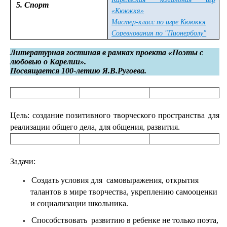
5
.
Спорт
«Кююккя»
Мастер-класс по игре Кююккя
Соревнования по "Пионерболу"
Литературная гостиная в рамках проекта «Поэты с
любовью о Карелии».
Посвящается 100-летию Я.В.Ругоева.
Цель: создание позитивного творческого пространства для
реализации общего дела, для общения, развития.
Задачи:
Создать условия для
самовыражения, открытия
талантов в мире творчества, укреплению самооценки
и социализации школьника.
Способствовать
развитию в ребенке не только поэта,