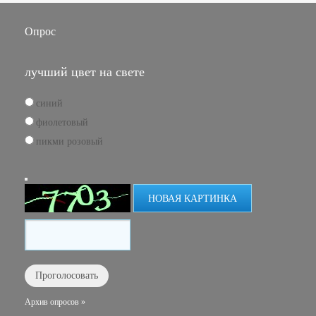
Опрос
лучший цвет на свете
синий
фиолетовый
пикми розовый
НОВАЯ КАРТИНКА
Архив опросов »