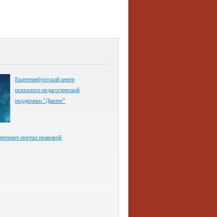
Екатеринбургский центр
психолого-педагогической
поддержки "Диалог"
нтернет-портал правовой