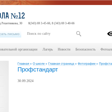
ОЛА №12
д Решетникова, 30
8(343) 69 3-45-66, 8 (343) 69 3-40-66
сать письмо
зовательной организации
Лагерь
Новости
Безопасность
Фотоал
Главная
»
О школе
»
Главная страница
»
Фотографии
»
Профста
Профстандарт
30.09.2024