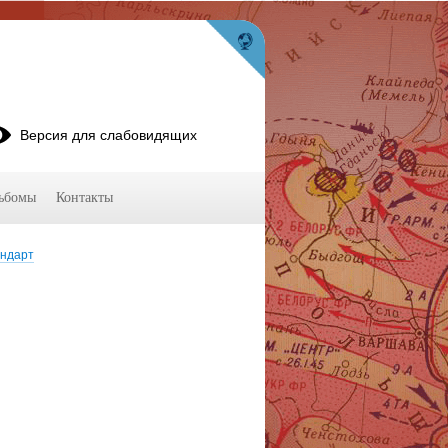
Версия для слабовидящих
ьбомы
Контакты
ндарт