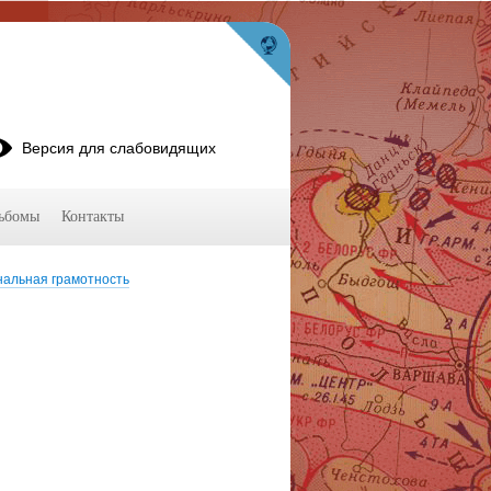
Версия для слабовидящих
ьбомы
Контакты
нальная грамотность