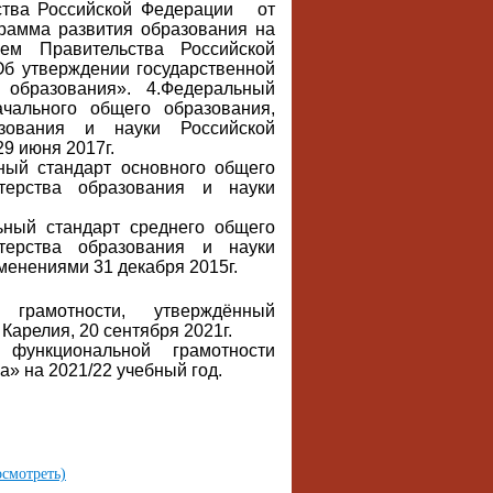
ьства Российской Федерации от
грамма развития образования на
ием Правительства Российской
б утверждении государственной
 образования». 4.Федеральный
ачального общего образования,
зования и науки Российской
29 июня 2017г.
ный стандарт основного общего
терства образования и науки
ный стандарт среднего общего
терства образования и науки
зменениями 31 декабря 2015г.
грамотности, утверждённый
Карелия, 20 сентября 2021г.
ункциональной грамотности
 на 2021/22 учебный год.
осмотреть)