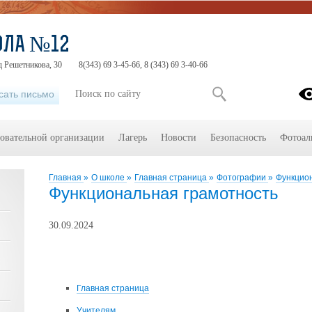
ОЛА №12
д Решетникова, 30
8(343) 69 3-45-66, 8 (343) 69 3-40-66
сать письмо
зовательной организации
Лагерь
Новости
Безопасность
Фотоал
Главная
»
О школе
»
Главная страница
»
Фотографии
»
Функцио
Функциональная грамотность
30.09.2024
Главная страница
Учителям