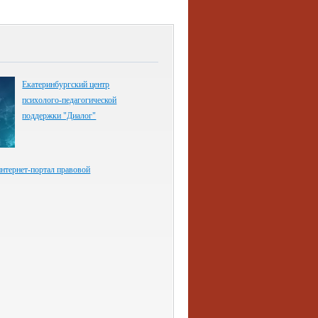
Екатеринбургский центр
психолого-педагогической
поддержки "Диалог"
нтернет-портал правовой