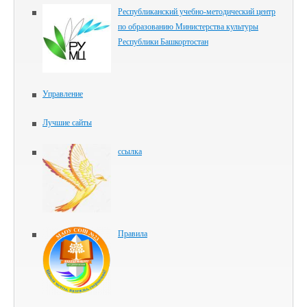
Республиканский учебно-методический центр
по образованию Министерства культуры
Республики Башкортостан
Управление
Лучшие сайты
ссылка
Правила