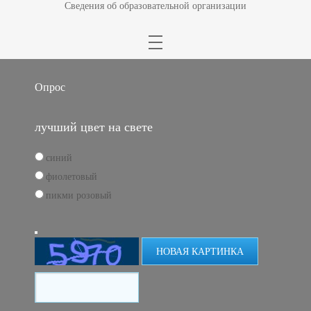
Сведения об образовательной организации
Опрос
лучший цвет на свете
синий
фиолетовый
пикми розовый
НОВАЯ КАРТИНКА