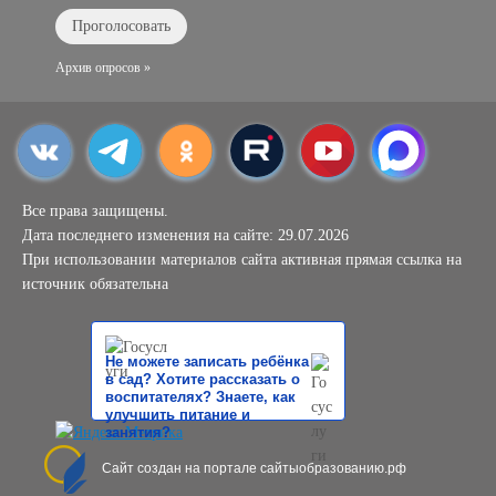
Архив опросов »
Все права защищены.
Дата последнего изменения на сайте: 29.07.2026
При использовании материалов сайта активная прямая ссылка на
источник обязательна
Не можете записать ребёнка
в сад? Хотите рассказать о
воспитателях? Знаете, как
улучшить питание и
занятия?
Сайт создан на портале сайтыобразованию.рф