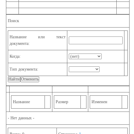
Поиск
Название или текст
документа:
Когда:
Тип документа:
Название
Размер
Изменен
- Нет данных -