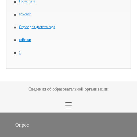
Госуслуги
api-code
Опрос для деского сада
сайтики
1
Сведения об образовательной организации
Опрос