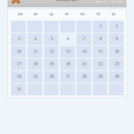
пн
вт
ср
чт
пт
сб
вс
1
2
3
4
5
6
7
8
9
10
11
12
13
14
15
16
17
18
19
20
21
22
23
24
25
26
27
28
29
30
31