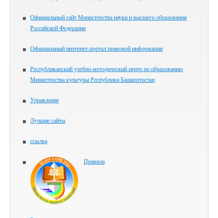
Официальный сайт Министерства науки и высшего образования
Российской Федерации
Официальный интернет-портал правовой информации
Республиканский учебно-методический центр по образованию
Министерства культуры Республики Башкортостан
Управление
Лучшие сайты
ссылка
Правила