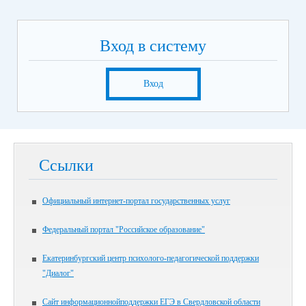
Вход в систему
Вход
Ссылки
Официальный интернет-портал государственных услуг
Федеральный портал "Российское образование"
Екатеринбургский центр психолого-педагогической поддержки
"Диалог"
Сайт информационнойподдержки ЕГЭ в Свердловской области