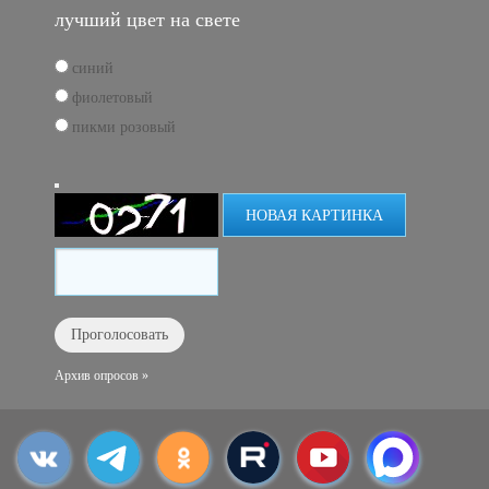
лучший цвет на свете
синий
фиолетовый
пикми розовый
НОВАЯ КАРТИНКА
Архив опросов »