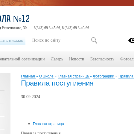
ОЛА №12
д Решетникова, 30
8(343) 69 3-45-66, 8 (343) 69 3-40-66
сать письмо
зовательной организации
Лагерь
Новости
Безопасность
Фотоал
Главная
»
О школе
»
Главная страница
»
Фотографии
»
Правила
Правила поступления
30.09.2024
Главная страница
Правила поступления