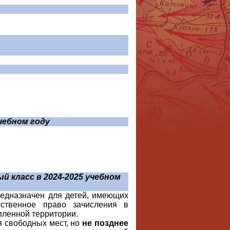
учебном году
й класс в 2024-2025 учебном
редназначен для детей, имеющих
ественное право зачисления в
пленной территории.
 свободных мест, но
не позднее