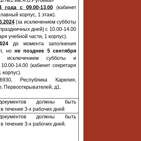
 №1 им.Я.В.Ругоева»
 года с 09.00-13.00
(кабинет
главный корпус, 1 этаж).
6.2024
(за исключением субботы
праздничных дней) с 10.00-14.00
аря учебной части, 1 корпус).
024
до момента заполнения
ст, но
не позднее 5 сентября
а исключением субботы и
 10.00-14.00 (кабинет секретаря
1 корпус).
6930, Республика Карелия,
л. Первооткрывателей, д1.
документов должны быть
в течение 3-х рабочих дней
документов должны быть
в течение 3-х рабочих дней.