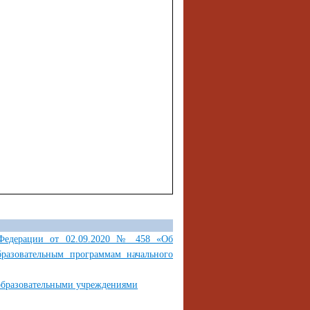
 Федерации от 02.09.2020 № 458 «Об
разовательным программам начального
образовательными учреждениями