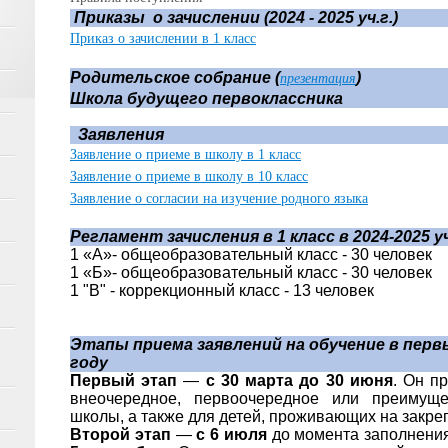
Приказы о зачислении (2024 - 2025 уч.г.)
Приказ о зачислении в 1 класс
Родительское собрание (
)
презентация
Школа будущего первоклассника
Заявления
Заявление о приеме в школу в 1 класс
Заявление о приеме в школу в 10 класс
Заявление о согласии на изучение родного языка
Регламент зачисления в 1 класс в 2024-2025 
1 «А»- общеобразовательный класс - 30 человек
1 «Б»- общеобразовательный класс - 30 человек
1 "В" - коррекционный класс - 13 человек
Этапы приема заявлений на обучение в первы
году
Первый этап
—
с 30 марта до 30 июня
. Он п
внеочередное, первоочередное или преимущ
школы, а также для детей, проживающих на закре
Второй этап
—
с 6 июля
до момента заполнения