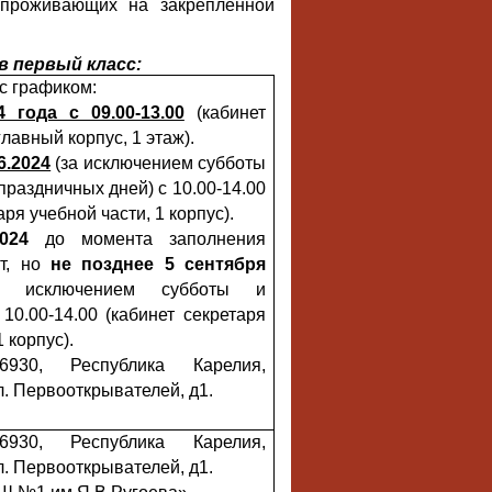
 проживающих на закрепленной
в первый класс:
 с графиком:
 года с 09.00-13.00
(кабинет
главный корпус, 1 этаж).
6.2024
(за исключением субботы
праздничных дней) с 10.00-14.00
аря учебной части, 1 корпус).
024
до момента заполнения
ст, но
не позднее 5 сентября
а исключением субботы и
 10.00-14.00 (кабинет секретаря
1 корпус).
6930, Республика Карелия,
л. Первооткрывателей, д1.
6930, Республика Карелия,
л. Первооткрывателей, д1.