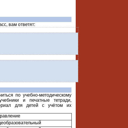
сс, вам ответят:
иться по учебно-методическому
учебники и печатные тетради,
териал для детей с учётом их
равление
еобразовательный