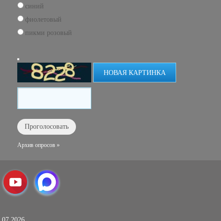
синий
фиолетовый
пикми розовый
НОВАЯ КАРТИНКА
Архив опросов »
.07.2026