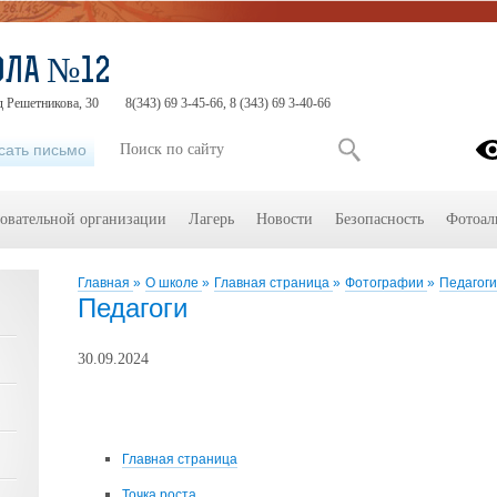
ОЛА №12
д Решетникова, 30
8(343) 69 3-45-66, 8 (343) 69 3-40-66
сать письмо
зовательной организации
Лагерь
Новости
Безопасность
Фотоал
Главная
»
О школе
»
Главная страница
»
Фотографии
»
Педагоги
Педагоги
30.09.2024
Главная страница
Точка роста