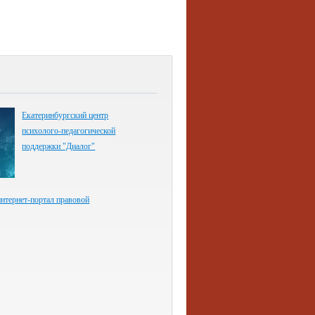
Екатеринбургский центр
психолого-педагогической
поддержки "Диалог"
нтернет-портал правовой