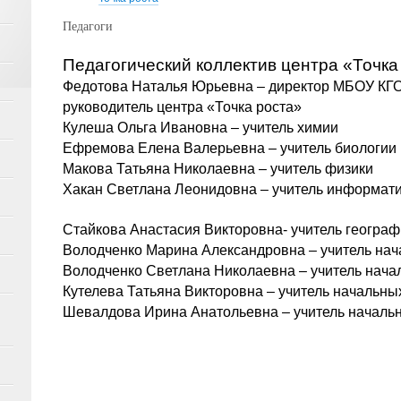
Педагоги
Педагогический коллектив центра «Точка
Федотова Наталья Юрьевна – директор МБОУ КГ
руководитель центра «Точка роста»
Кулеша Ольга Ивановна – учитель химии
Ефремова Елена Валерьевна – учитель биологии
Макова Татьяна Николаевна – учитель физики
Хакан Светлана Леонидовна – учитель информат
Стайкова Анастасия Викторовна- учитель геогра
Володченко Марина Александровна – учитель нач
Володченко Светлана Николаевна – учитель нача
Кутелева Татьяна Викторовна – учитель начальны
Шевалдова Ирина Анатольевна – учитель началь