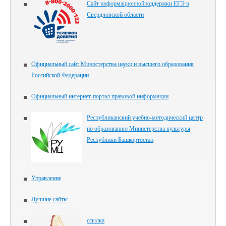
Сайт информационнойподдержки ЕГЭ в
Свердловской области
Официальный сайт Министерства науки и высшего образования
Российской Федерации
Официальный интернет-портал правовой информации
Республиканский учебно-методический центр
по образованию Министерства культуры
Республики Башкортостан
Управление
Лучшие сайты
ссылка