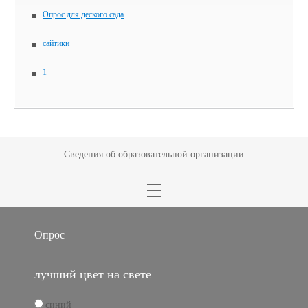
Опрос для деского сада
сайтики
1
Сведения об образовательной организации
Опрос
лучший цвет на свете
синий