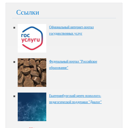
Ссылки
Официальный интернет-портал
государственных услуг
Федеральный портал "Российское
образование"
Екатеринбургский центр психолого-
педагогической поддержки "Диалог"