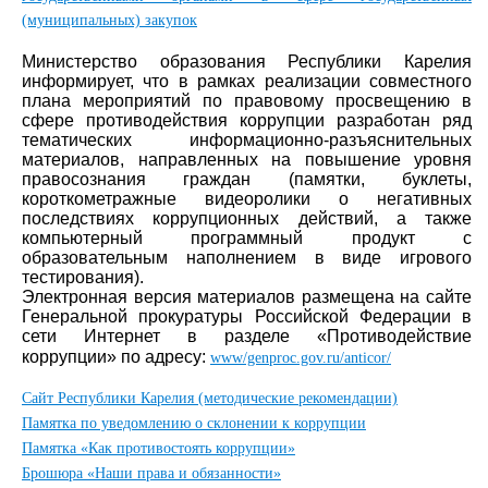
(муниципальных) закупок
Министерство образования Республики Карелия
информирует, что в рамках реализации совместного
плана мероприятий по правовому просвещению в
сфере противодействия коррупции разработан ряд
тематических информационно-разъяснительных
материалов, направленных на повышение уровня
правосознания граждан (памятки, буклеты,
короткометражные видеоролики о негативных
последствиях коррупционных действий, а также
компьютерный программный продукт с
образовательным наполнением в виде игрового
тестирования).
Электронная версия материалов размещена на сайте
Генеральной прокуратуры Российской Федерации в
сети Интернет в разделе «Противодействие
коррупции» по адресу:
www/genproc.gov.ru/anticor/
Сайт Республики Карелия (методические рекомендации)
Памятка по уведомлению о склонении к коррупции
Памятка «Как противостоять коррупции»
Брошюра «Наши права и обязанности»