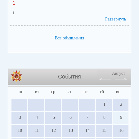
1
1
Развернуть
Все объявления
Август
События
пн
вт
ср
чт
пт
сб
вс
1
2
3
4
5
6
7
8
9
10
11
12
13
14
15
16