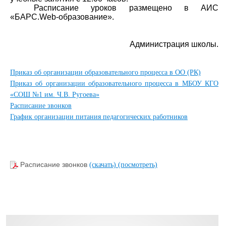
Расписание уроков размещено в АИС
«БАРС.
Web
-образование».
Администрация школы.
Приказ об организации образовательного процесса в ОО (РК)
Приказ об организации образовательного процесса в МБОУ КГО
«СОШ №1 им. Ч.В. Ругоева»
Расписание звонков
График организации питания педагогических работников
Расписание звонков
(скачать)
(посмотреть)