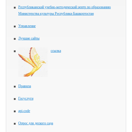
Республиканский учебно-методический центр по образованию
Министерства культуры Республики Башкортостан
Управление
Лучшие сайты
ссылка
Правила
Госуслуги
api-code
Опрос для деского сада