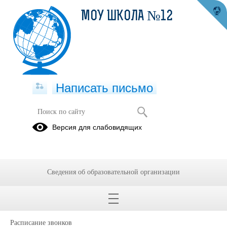
МОУ ШКОЛА №12
Написать письмо
Школьная жизнь
Версия для слабовидящих
Главная
страница
Сведения об образовательной организации
30.09.2024
Расписание звонков