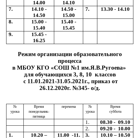
14.00
14.10
7.
14.10 -
14.50 -
7.
13.30 - 14.10
14.50
15.00
8.
15.00 -
15.40 -
15.40
15.45
9.
15.45 -
16.25
Режим организации образовательного
процесса
в МБОУ КГО «СОШ №1 им.Я.В.Ругоева»
для обучающихся 3, 8, 10 классов
с 11.01.2021-31.05.2021г., приказ от
26.12.2020г. №345- о/д.
№
Время
перемена
№
Время
урока
понедельник-
урока
суббота
пятница
1.
08.30 - 09.10
2.
09.20 - 10.00
1.
10.20 –
11.00 -11.
3.
10.10 – 10.50