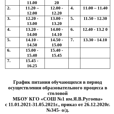
11.00
20
2.
11.20 –
12.00 -
4.
11.00 – 11.40
12.00
12.20
3.
12.20 -
13.00 -
5.
11.50 - 12.30
13.00
13.20
4.
13.20 -
14.00 -
6.
12.40 - 13.2 0
14.00
14.10
5.
14.10 -
14.50 -
7.
13.30 - 14.10
14.50
15.00
6.
15.00 -
15.40 -
15.40
15.45
7.
15.45 -
16.25
График питания обучающихся в период
осуществления образовательного процесса в
столовой
МБОУ КГО «СОШ №1 им.Я.В.Ругоева»
с 11.01.2021-31.05.2021г., приказ от 26.12.2020г.
№345- о/д.