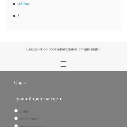
сайтики
1
Сведения об образовательной организации
Опрос
лучший цвет на свете
синий
фиолетовый
пикми розовый