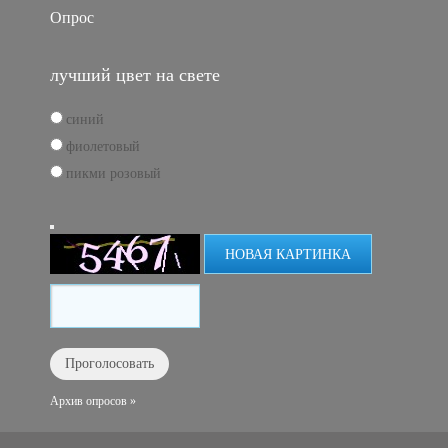
Опрос
лучший цвет на свете
синий
фиолетовый
пикми розовый
НОВАЯ КАРТИНКА
Архив опросов »