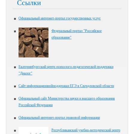
Ссылки
Официальный интернет-портал государственных услуг
Федеральный портал "Российское
образование"
Екатеринбургский центр психолого-педагогической поддержки
"Диалог"
Сайт информационнойподдержки ЕГЭ в Свердловской области
Официальный сайт Министерства науки и высшего образования
Российской Федерации
Официальный интернет-портал правовой информации
Республиканский учебно-методический центр