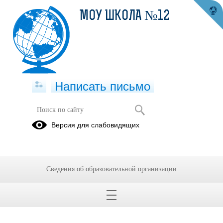
МОУ ШКОЛА №12
Написать письмо
Тестовый подраздел
Версия для слабовидящих
16.09.2025
Тест Тест
Тест Тест
Тест Тест
Тест Тест
Тест Тест
Тест Тест
Тест
Тест
Тест Тест
Сведения об образовательной организации