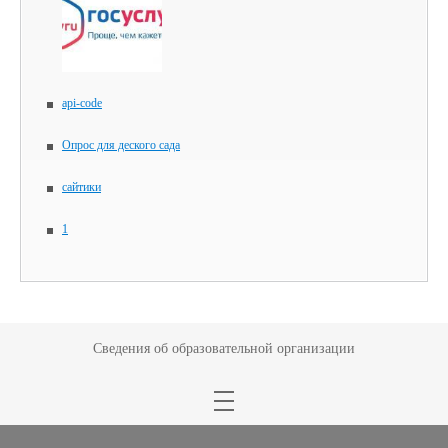
api-code
Опрос для деского сада
сайтики
1
Сведения об образовательной организации