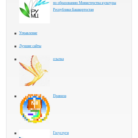
по образованию Министерства культуры
Республики Башкортостан
Управление
Лучшие сайты
ссылка
Правила
Госуслуги