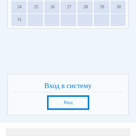
24
25
26
27
28
29
30
31
Вход в систему
Вход