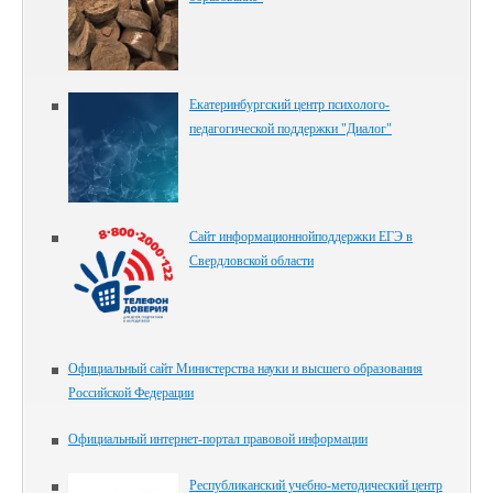
Екатеринбургский центр психолого-
педагогической поддержки "Диалог"
Сайт информационнойподдержки ЕГЭ в
Свердловской области
Официальный сайт Министерства науки и высшего образования
Российской Федерации
Официальный интернет-портал правовой информации
Республиканский учебно-методический центр