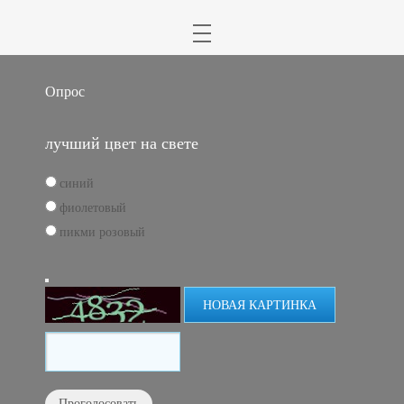
Опрос
лучший цвет на свете
синий
фиолетовый
пикми розовый
НОВАЯ КАРТИНКА