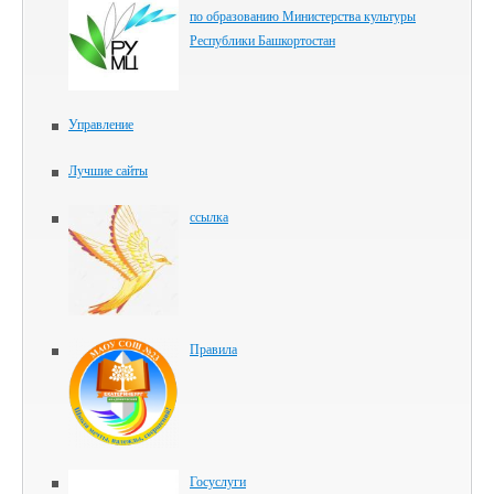
по образованию Министерства культуры
Республики Башкортостан
Управление
Лучшие сайты
ссылка
Правила
Госуслуги