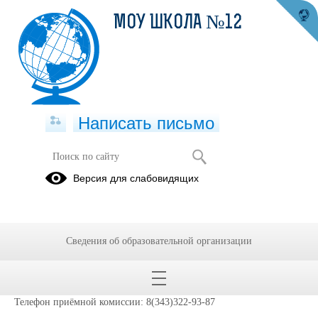
МОУ ШКОЛА №12
Написать письмо
Режим работы приемной комиссии
Версия для слабовидящих
27.09.2018
Приемная комиссия работает с 15 июня.
Режим работы приемной комиссии:
Сведения об образовательной организации
Понедельник - пятница: с 9.00 до 17.00
Суббота: с 10.00 до 14.00
Воскресенье выходной.
Телефон приёмной комиссии: 8(343)322-93-87