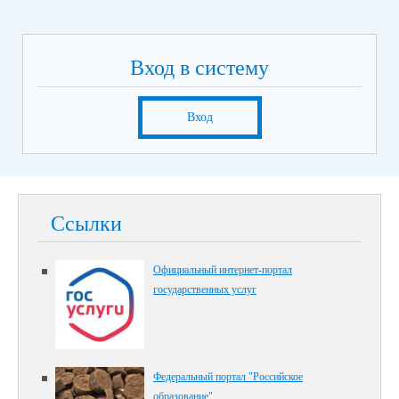
Вход в систему
Вход
Ссылки
Официальный интернет-портал
государственных услуг
Федеральный портал "Российское
образование"