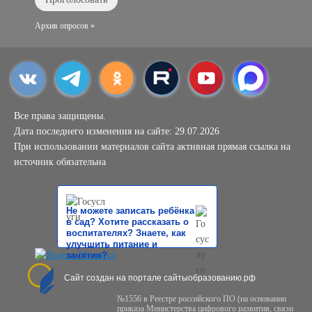
Архив опросов »
Все права защищены.
Дата последнего изменения на сайте: 29.07.2026
При использовании материалов сайта активная прямая ссылка на
источник обязательна
Не можете записать ребёнка
в сад? Хотите рассказать о
воспитателях? Знаете, как
улучшить питание и
занятия?
Сайт создан на портале сайтыобразованию.рф
№1556 в Реестре российского ПО (на основании
приказа Министерства цифрового развития, связи