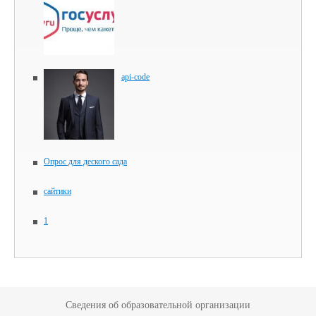
api-code
Опрос для деского сада
сайтики
1
Сведения об образовательной организации