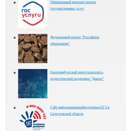
Официальный интернет-портал
государственных услуг
Федеральный портал "Российское
образование"
Екатеринбургский центр психолого-
педагогической поддержки "Диалог"
Сайт информационнойподдержки ЕГЭ в
Свердловской области