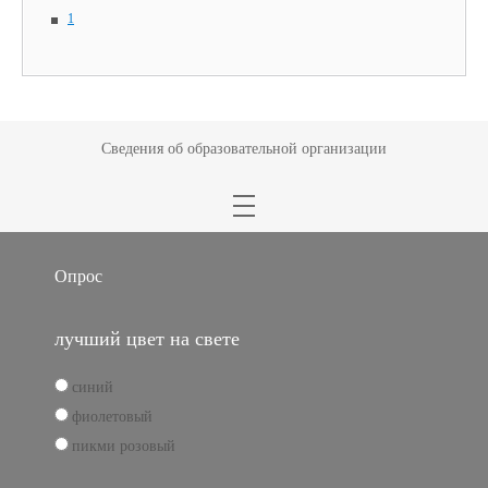
1
Сведения об образовательной организации
Опрос
лучший цвет на свете
синий
фиолетовый
пикми розовый