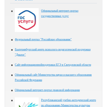
Официальный интернет-портал
государственных услуг
Федеральный портал "Российское образование"
Екатеринбургский центр психолого-педагогической поддержки
"Диалог"
Сайт информационнойподдержки ЕГЭ в Свердловской области
Официальный сайт Министерства науки и высшего образования
Российской Федерации
Официальный интернет-портал правовой информации
Республиканский учебно-методический центр
по образованию Министерства культуры