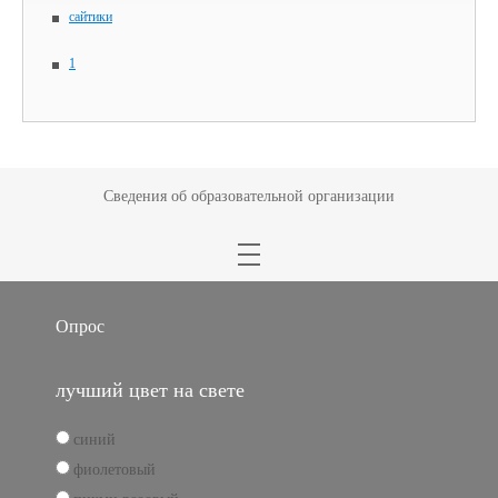
сайтики
1
Сведения об образовательной организации
Опрос
лучший цвет на свете
синий
фиолетовый