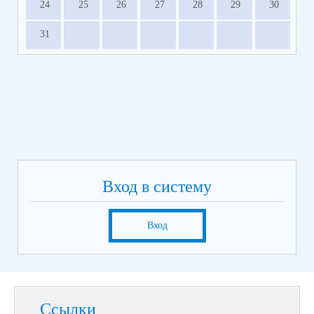
24
25
26
27
28
29
30
31
Вход в систему
Вход
Ссылки