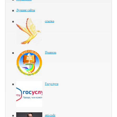
Лучшие сайты
ссылка
Правила
Госуслуги
api-code