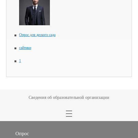
Опрос для деского сада
сайтики
1
Сведения об образовательной организации
Опрос