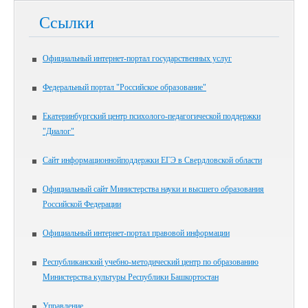
Ссылки
Официальный интернет-портал государственных услуг
Федеральный портал "Российское образование"
Екатеринбургский центр психолого-педагогической поддержки
"Диалог"
Сайт информационнойподдержки ЕГЭ в Свердловской области
Официальный сайт Министерства науки и высшего образования
Российской Федерации
Официальный интернет-портал правовой информации
Республиканский учебно-методический центр по образованию
Министерства культуры Республики Башкортостан
Управление