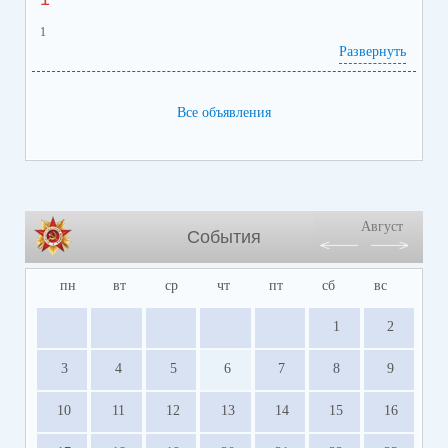
1
Развернуть
Все объявления
Август
События
пн
вт
ср
чт
пт
сб
вс
1
2
3
4
5
6
7
8
9
10
11
12
13
14
15
16