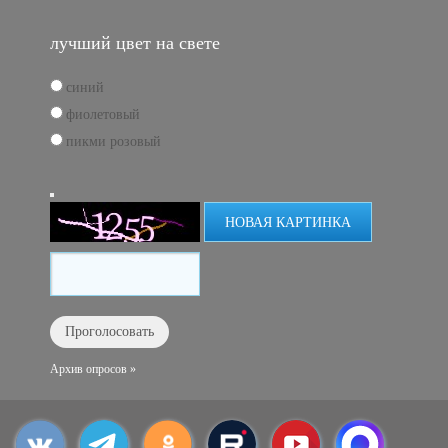
лучший цвет на свете
синий
фиолетовый
пикми розовый
НОВАЯ КАРТИНКА
Архив опросов »