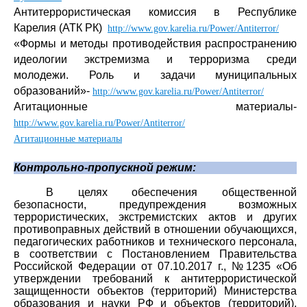
Антитеррористическая комиссия в Республике
Карелия (АТК РК)
http://www.gov.karelia.ru/Power/Antiterror/
«Формы и методы противодействия распространению
идеологии экстремизма и терроризма среди
молодежи. Роль и задачи муниципальных
образований»-
http://www.gov.karelia.ru/Power/Antiterror/
Агитационные материалы-
http://www.gov.karelia.ru/Power/Antiterror/
Агитационные материалы
Контрольно-пропускной режим:
В целях обеспечения общественной
безопасности, предупреждения возможных
террористических, экстремистских актов и других
противоправных действий в отношении обучающихся,
педагогических работников и технического персонала,
в соответствии с Постановлением Правительства
Российской Федерации от 07.10.2017 г., №1235 «Об
утверждении требований к антитеррористической
защищенности объектов (территорий) Министерства
образования и науки РФ и объектов (территорий),