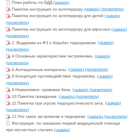
План работы по БДД
(скачать)
Памятка инструкция по антитеррору
(скачать)
(посмотреть)
Памятка инструкция по антитеррору для детей
(скачать)
(посмотреть)
Памятка инструкция по антитеррору для взрослых
(скачать)
(посмотреть)
2. Выдержки из ФЗ о борьбес терроризмом.
(скачать)
(посмотреть)
4.Основные характеристики экстремизма.
(скачать)
(посмотреть)
6.Агитационные материалы.
(скачать)
(посмотреть)
8.Концепция противодействия терроризму.
(скачать)
(посмотреть)
9.Нормативно- правовая база.
(скачать)
(посмотреть)
10.Памятка гражданам.
(скачать)
(посмотреть)
11.Памятка при угрозе террористического акта.
(скачать)
(посмотреть)
12.Что такое экстремизм и терроризм.
(скачать)
(посмотреть)
Инструкция по оказанию первой медицинской помощи
при несчастных случаях
(скачать)