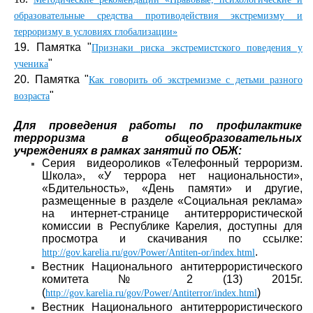
образовательные средства противодействия экстремизму и
терроризму в условиях глобализации»
19. Памятка "
Признаки риска экстремистского поведения у
"
ученика
20. Памятка "
Как говорить об экстремизме с детьми разного
"
возраста
Для проведения работы по профилактике
терроризма в общеобразовательных
учреждениях в рамках занятий по ОБЖ:
Серия видеороликов «Телефонный терроризм.
Школа», «У террора нет национальности»,
«Бдительность», «День памяти» и другие,
размещенные в разделе «Социальная реклама»
на интернет-странице антитеррористической
комиссии в Республике Карелия, доступны для
просмотра и скачивания по ссылке:
.
http://gov.karelia.ru/gov/Power/Antiten-or/index.html
Вестник Национального антитеррористического
комитета № 2 (13) 2015г.
(
)
http://gov.karelia.ru/gov/Power/Antiterror/index.html
Вестник Национального антитеррористического