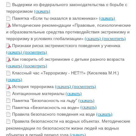
Выдержки из федерального законодательства о борьбе с
терроризмом
(скачать)
Памятка «Если ты оказался в заложниках»
(скачать)
Методические рекомендации «Правовые, психологические
и образовательные средства противодействия экстремизму и
терроризму в условиях глобализации»
(скачать)
(посмотреть)
Признаки риска экстремистского поведения у ученика
(скачать)
(посмотреть)
Как говорить об экстремизме с детьми разного возраста
(скачать)
(посмотреть)
Классный час «Терроризму - НЕТ!!!» (Киселева М.Н.)
(скачать)
История терроризма
(скачать)
(посмотреть)
Агитационные материалы
(скачать)
Памятка "Безопасность на льду"
(скачать)
Памятка «Безопасность на воде»
(скачать)
Правила безопасного поведения на воде
(скачать)
Правила безопасности на водных объектах. Методические
рекомендации по безопасности жизни людей на водных
объектах в летний период года
(скачать)