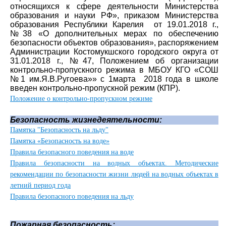
относящихся к сфере деятельности Министерства
образования и науки РФ», приказом Министерства
образования Республики Карелия от 19.01.2018 г.,
№38 «О дополнительных мерах по обеспечению
безопасности объектов образования», распоряжением
Администрации Костомукшского городского округа от
31.01.2018 г., №47, Положением об организации
контрольно-пропускного режима в МБОУ КГО «СОШ
№1 им.Я.В.Ругоева»»
с 1марта 2018 года в школе
введен контрольно-пропускной режим (КПР).
Положение о контрольно-пропускном режиме
Безопасность жизнедеятельности:
Памятка "Безопасность на льду"
Памятка «Безопасность на воде»
Правила безопасного поведения на воде
Правила безопасности на водных объектах. Методические
рекомендации по безопасности жизни людей на водных объектах в
летний период года
Правила безопасного поведения на льду
Пожарная безопасность: