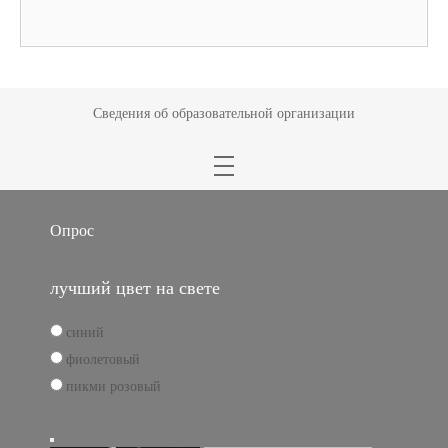
Сведения об образовательной организации
Опрос
лучший цвет на свете
синий
фиолетовый
пикми розовый