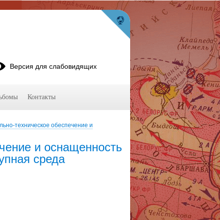
Версия для слабовидящих
ьбомы
Контакты
льно-техническое обеспечение и
чение и оснащенность
упная среда