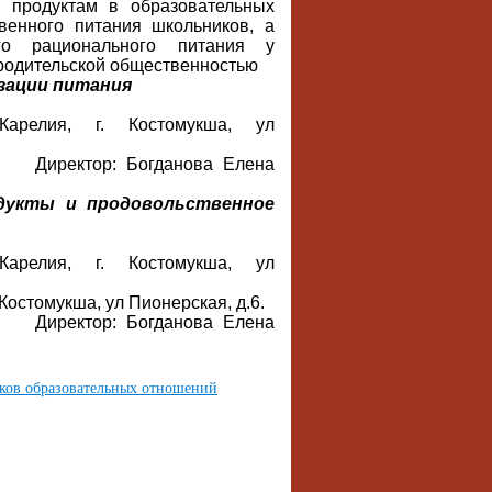
 продуктам в образовательных
твенного питания школьников, а
го рационального питания у
родительской общественностью
изации питания
Карелия, г. Костомукша, ул
Директор: Богданова Елена
дукты и продовольственное
Карелия, г. Костомукша, ул
Костомукша, ул Пионерская, д.6.
Директор: Богданова Елена
иков образовательных отношений