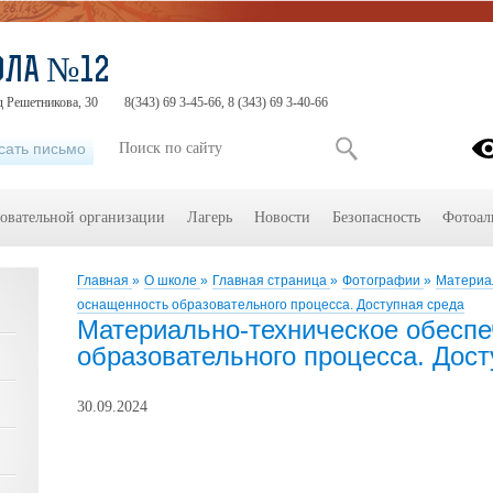
ОЛА №12
д Решетникова, 30
8(343) 69 3-45-66, 8 (343) 69 3-40-66
сать письмо
зовательной организации
Лагерь
Новости
Безопасность
Фотоал
Главная
»
О школе
»
Главная страница
»
Фотографии
»
Материа
оснащенность образовательного процесса. Доступная среда
Материально-техническое обеспе
образовательного процесса. Дост
30.09.2024