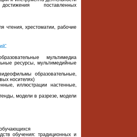
тижения поставленных
ля чтения, хрестоматии, рабочие
ий"
разовательные мультимедиа
льные ресурсы, мультимедийные
идеофильмы образовательные,
вых носителях)
енные, иллюстрации настенные,
тенды, модели в разрезе, модели
й обучающихся
дств обучения: традиционных и